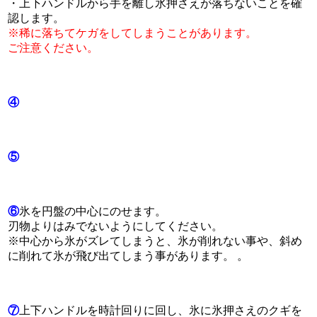
・上下ハンドルから手を離し氷押さえが落ちないことを確
認します。
※稀に落ちてケガをしてしまうことがあります。
ご注意ください。
④
⑤
⑥
氷を円盤の中心にのせます。
刃物よりはみでないようにしてください。
※中心から氷がズレてしまうと、氷が削れない事や、斜め
に削れて氷が飛び出てしまう事があります。 。
⑦
上下ハンドルを時計回りに回し、氷に氷押さえのクギを