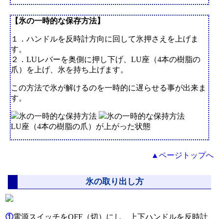
【氷の一時的な保存方法】
１．ハンドルを反時計方向に回して氷押さえを上げま
す。
２．LUレバーを奥側に押し下げ、LU座（4本の樹脂の
爪）を上げ、氷を持ち上げます。
この方法で氷が解けるのを一時的に遅らせる事が出来ま
す。
LU座（4本の樹脂の爪）が上がった状態
▲ページトップへ
氷の取り出し方
①
電源スイッチをOFF（切）にし、上下ハンドルを反時計