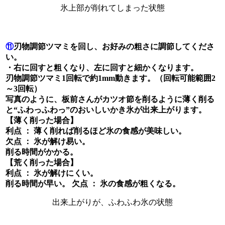
氷上部が削れてしまった状態
⑪
刃物調節ツマミを回し、お好みの粗さに調節してくださ
い。
・右に回すと粗くなり、左に回すと細かくなります。
刃物調節ツマミ1回転で約1mm動きます。（回転可能範囲2
～3回転）
写真のように、板前さんがカツオ節を削るように薄く削る
と“ふわっふわっ”のおいしいかき氷が出来上がります。
【薄く削った場合】
利点 ： 薄く削れば削るほど氷の食感が美味しい。
欠点 ： 氷が解け易い。
削る時間がかかる。
【荒く削った場合】
利点 ： 氷が解けにくい。
削る時間が早い。 欠点 ： 氷の食感が粗くなる。
出来上がりが、ふわふわ氷の状態