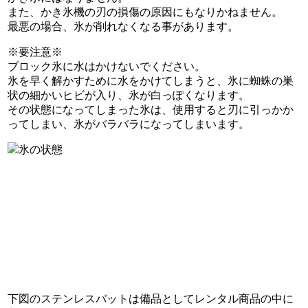
また、かき氷機の刃の損傷の原因にもなりかねません。
最悪の場合、氷が削れなくなる事があります。
※要注意※
ブロック氷に水はかけないでください。
氷を早く解かすために水をかけてしまうと、氷に蜘蛛の巣
状の細かいヒビが入り、氷が白っぽくなります。
その状態になってしまった氷は、使用すると刃に引っかか
ってしまい、氷がバラバラになってしまいます。
下図のステンレスバットは備品としてレンタル商品の中に