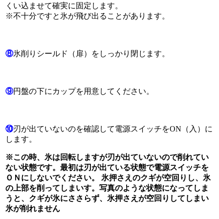
くい込ませて確実に固定します。
※不十分ですと氷が飛び出ることがあります。
⑧
氷削りシールド（扉）をしっかり閉じます。
⑨
円盤の下にカップを用意してください。
⑩
刃が出ていないのを確認して電源スイッチをON（入）に
します。
※この時、氷は回転しますが刃が出ていないので削れてい
ない状態です。最初は刃が出ている状態で電源スイッチを
ＯＮにしないでください。 氷押さえのクギが空回りし、氷
の上部を削ってしまいす。写真のような状態になってしま
うと、クギが氷にささらず、氷押さえが空回りしてしまい
氷が削れません