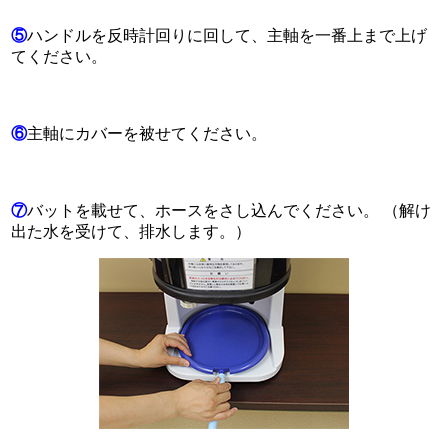
⑤
ハンドルを反時計回りに回して、主軸を一番上まで上げ
てください。
⑥
主軸にカバーを被せてください。
⑦
バットを載せて、ホースをさし込んでください。 （解け
出た水を受けて、排水します。）