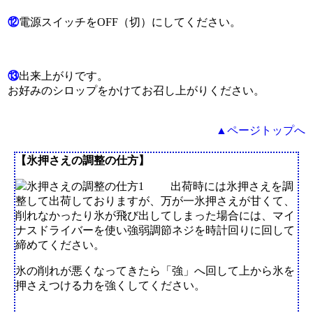
⑫
電源スイッチをOFF（切）にしてください。
⑬
出来上がりです。
お好みのシロップをかけてお召し上がりください。
▲ページトップへ
【氷押さえの調整の仕方】
出荷時には氷押さえを調
整して出荷しておりますが、万が一氷押さえが甘くて、
削れなかったり氷が飛び出してしまった場合には、マイ
ナスドライバーを使い強弱調節ネジを時計回りに回して
締めてください。
氷の削れが悪くなってきたら「強」へ回して上から氷を
押さえつける力を強くしてください。