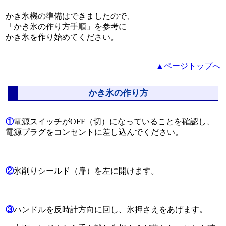
かき氷機の準備はできましたので、
「かき氷の作り方手順」を参考に
かき氷を作り始めてください。
▲ページトップへ
かき氷の作り方
①
電源スイッチがOFF（切）になっていることを確認し、
電源プラグをコンセントに差し込んでください。
②
氷削りシールド（扉）を左に開けます。
③
ハンドルを反時計方向に回し、氷押さえをあげます。